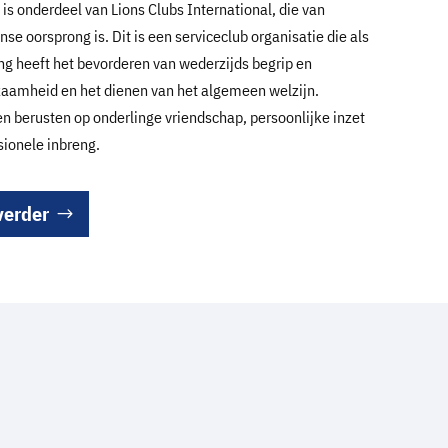
 is onderdeel van Lions Clubs International, die van
se oorsprong is. Dit is een serviceclub organisatie die als
ing heeft het bevorderen van wederzijds begrip en
aamheid en het dienen van het algemeen welzijn.
ten berusten op onderlinge vriendschap, persoonlijke inzet
sionele inbreng.
verder