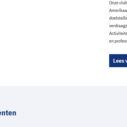
Onze club
Amerikaan
doelstell
verdraagz
Activitei
en profes
Lees 
enten