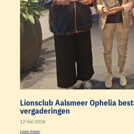
Lionsclub Aalsmeer Ophelia best
vergaderingen
12 mei 2026
Lees meer