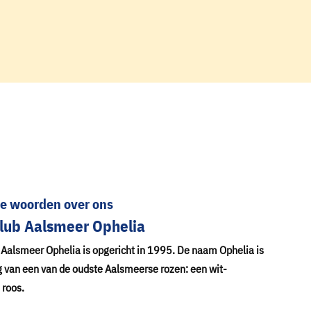
le woorden over ons
lub Aalsmeer Ophelia
 Aalsmeer Ophelia is opgericht in 1995. De naam
Ophelia is
 van een van de oudste Aalsmeerse rozen: een wit-
 roos.