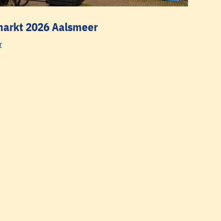
markt 2026 Aalsmeer
r