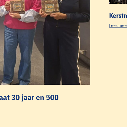
Kerst
Lees mee
aat 30 jaar en 500