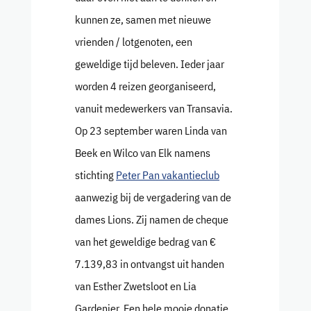
kunnen ze, samen met nieuwe
vrienden / lotgenoten, een
geweldige tijd beleven. Ieder jaar
worden 4 reizen georganiseerd,
vanuit medewerkers van Transavia.
Op 23 september waren Linda van
Beek en Wilco van Elk namens
stichting
Peter Pan vakantieclub
aanwezig bij de vergadering van de
dames Lions. Zij namen de cheque
van het geweldige bedrag van €
7.139,83 in ontvangst uit handen
van Esther Zwetsloot en Lia
Gardenier. Een hele mooie donatie,