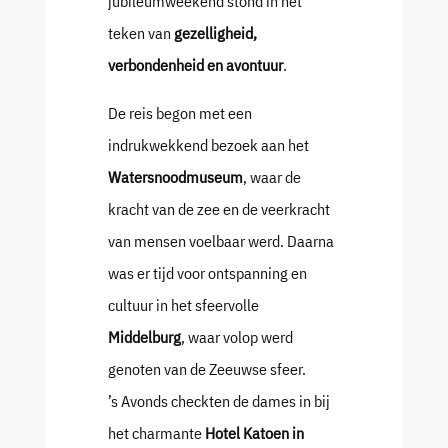
jubileumweekend stond in het
teken van
gezelligheid,
verbondenheid en avontuur
.
De reis begon met een
indrukwekkend bezoek aan het
Watersnoodmuseum
, waar de
kracht van de zee en de veerkracht
van mensen voelbaar werd. Daarna
was er tijd voor ontspanning en
cultuur in het sfeervolle
Middelburg
, waar volop werd
genoten van de Zeeuwse sfeer.
’s Avonds checkten de dames in bij
het charmante
Hotel Katoen in