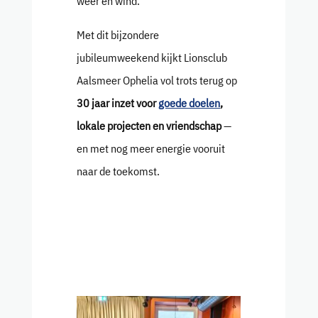
weer en wind.
Met dit bijzondere
jubileumweekend kijkt Lionsclub
Aalsmeer Ophelia vol trots terug op
30 jaar inzet voor
goede doelen
,
lokale projecten en vriendschap
—
en met nog meer energie vooruit
naar de toekomst.