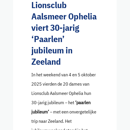
Lionsclub
Aalsmeer Ophelia
viert 30-jarig
‘Paarlen’
jubileum in
Zeeland
In het weekend van 4 en 5 oktober
2025 vierden de 20 dames van
Lionsclub Aalsmeer Ophelia hun
30-jarig jubileum – het
‘paarlen
jubileum’
– met een onvergetelijke
trip naar Zeeland. Het