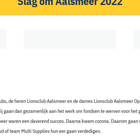
Slag om Aalsmeer 2022
ubs, de heren Lionsclub Aalsmeer en de dames Lionsclub Aalsmeer Op
ij gaan dan gezamenlijk aan het werk om fondsen te werven voor het g
meer waren een daverend succes. Daarna kwam corona. Daarom gaan we
uwd of team Multi Supplies hun eer gaan verdedigen.