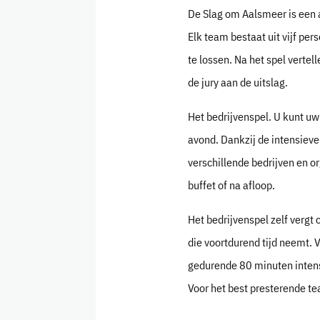
De Slag om Aalsmeer is een a
Elk team bestaat uit vijf per
te lossen. Na het spel vertel
de jury aan de uitslag.
Het bedrijvenspel. U kunt u
avond. Dankzij de intensieve
verschillende bedrijven en o
buffet of na afloop.
Het bedrijvenspel zelf vergt 
die voortdurend tijd neemt. 
gedurende 80 minuten intensi
Voor het best presterende te