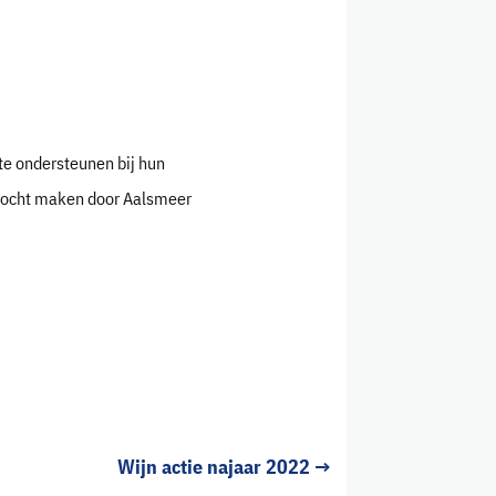
te ondersteunen bij hun
stocht maken door Aalsmeer
Wijn actie najaar 2022
→