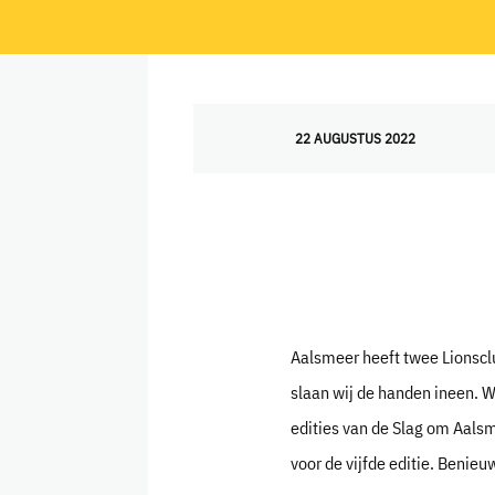
22 AUGUSTUS 2022
Aalsmeer heeft twee Lionscl
slaan wij de handen ineen. W
edities van de Slag om Aals
voor de vijfde editie. Benie