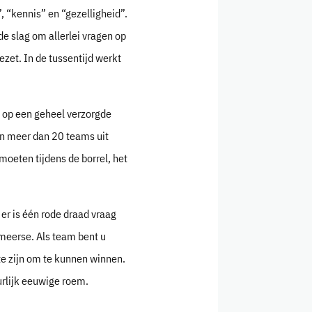
 “kennis” en “gezelligheid”.
de slag om allerlei vragen op
ezet. In de tussentijd werkt
n op een geheel verzorgde
ijn meer dan 20 teams uit
moeten tijdens de borrel, het
r is één rode draad vraag
smeerse. Als team bent u
te zijn om te kunnen winnen.
urlijk eeuwige roem.