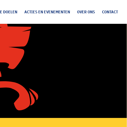
E DOELEN
ACTIES EN EVENEMENTEN
OVER ONS
CONTACT