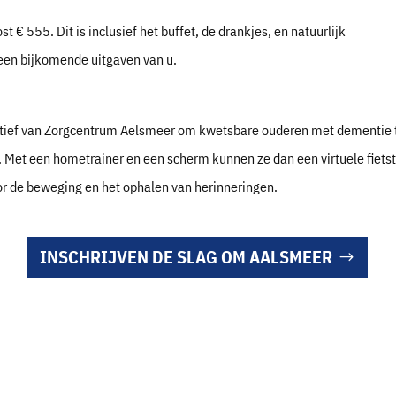
st € 555. Dit is inclusief het buffet, de drankjes, en natuurlijk
geen bijkomende uitgaven van u.
tiatief van Zorgcentrum Aelsmeer om kwetsbare ouderen met dementie 
Met een hometrainer en een scherm kunnen ze dan een virtuele fiet
or de beweging en het ophalen van herinneringen.
INSCHRIJVEN DE SLAG OM AALSMEER