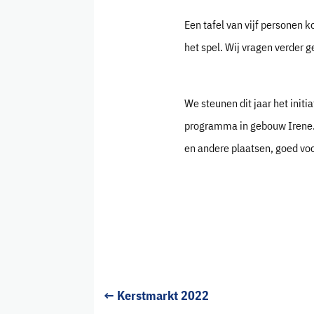
Een tafel van vijf personen ko
het spel. Wij vragen verder 
We steunen dit jaar het ini
programma in gebouw Irene. 
en andere plaatsen, goed vo
←
Kerstmarkt 2022