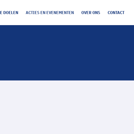
E DOELEN
ACTIES EN EVENEMENTEN
OVER ONS
CONTACT